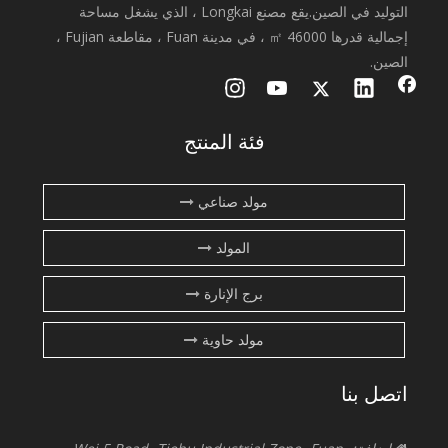
التوليد في الصين.يقع مصنع Longkai ، الذي يشغل مساحة
إجمالية قدرها 46000 ㎡ ، في مدينة Fuan ، مقاطعة Fujian ،
الصين.
فئة المنتج
مولد صناعي
المولد
برج الإنارة
مولد حاوية
اتصل بنا