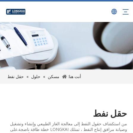
أنت هنا:
مسكن
»
حلول
»
حقل نفط
حقل نفط
من استكشاف حقول النفط إلى معالجة الغاز الطبيعي وإنشاء وتشغيل
وصيانة مرافق إنتاج النفط ، تمتلك LONGKAI خطة طاقة ناضجة.على